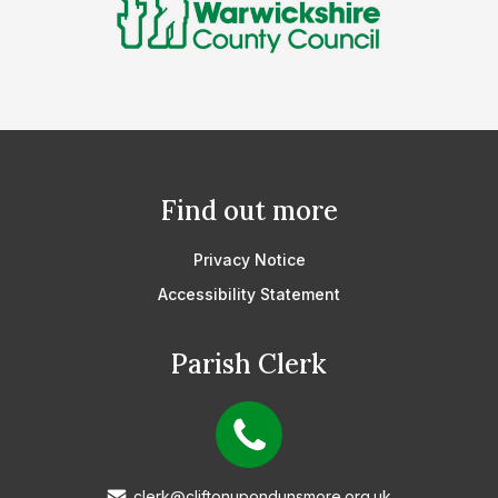
Find out more
Privacy Notice
Accessibility Statement
Parish Clerk
clerk@cliftonupondunsmore.org.uk