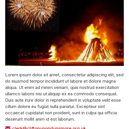
Lorem ipsum dolor sit amet, consectetur adipiscing elit, sed
do eiusmod tempor incididunt ut labore et dolore magna
aliqua. Ut enim ad minim veniam, quis nostrud exercitation
ullamco laboris nisi ut aliquip ex ea commodo consequat.
Duis aute irure dolor in reprehenderit in voluptate velit esse
cillum dolore eu fugiat nulla pariatur. Excepteur sint
occaecat cupidatat non proident, sunt in culpa qui officia
deserunt mollit anim id est laborum.
clerk@cliftonupondunsmore.org.uk