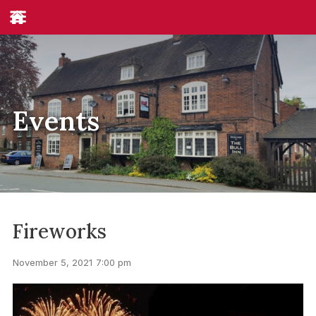
Events
Fireworks
November 5, 2021
7:00 pm